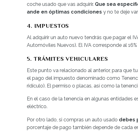
coche usado que vas adquirir.
Que sea específic
ande en óptimas condiciones
y no te deje va
4. IMPUESTOS
Al adquirir un auto nuevo tendrás que pagar el 
Automóviles Nuevos). El IVA corresponde al 16% de
5. TRÁMITES VEHICULARES
Este punto va relacionado al anterior, para que
el pago del impuesto denominado como Tenencia 
ridículo). El permiso o placas, así como la tenenc
En el caso de la tenencia en algunas entidades est
eléctrico.
Por otro lado, si compras un auto usado
debes p
porcentaje de pago también depende de cada ent