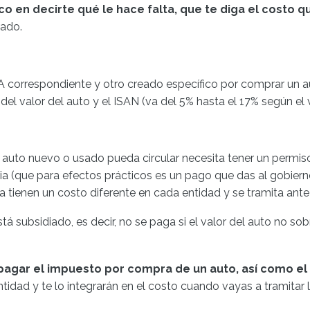
o en decirte qué le hace falta, que te diga el costo qu
rado.
IVA correspondiente y otro creado específico por comprar un 
l valor del auto y el ISAN (va del 5% hasta el 17% según el v
 tu auto nuevo o usado pueda circular necesita tener un per
(que para efectos prácticos es un pago que das al gobierno
ia tienen un costo diferente en cada entidad y se tramita ante
á subsidiado, es decir, no se paga si el valor del auto no sobr
agar el impuesto por compra de un auto, así como el
idad y te lo integrarán en el costo cuando vayas a tramita