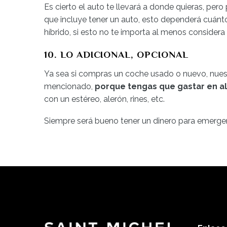
Es cierto el auto te llevará a donde quieras, pe
que incluye tener un auto, esto dependerá cuánto
híbrido, si esto no te importa al menos considera
10. LO ADICIONAL, OPCIONAL
Ya sea si compras un coche usado o nuevo, nuest
mencionado,
porque tengas que gastar en a
con un estéreo, alerón, rines, etc.
Siempre será bueno tener un dinero para emergen