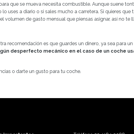
ro para que se mueva necesita combustible. Aunque suene tont
 lo uses a diario o si sales mucho a carretera. Si quieres qu
 el volumen de gasto mensual que piensas asignar, así no te 
ra recomendación es que guardes un dinero, ya sea para un t
lgún desperfecto mecánico en el caso de un coche u
cias o darte un gusto para tu coche.