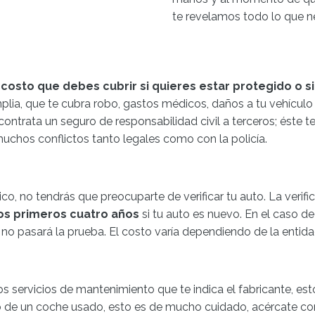
te revelamos todo lo que ne
costo que debes cubrir si quieres estar protegido o s
lia, que te cubra robo, gastos médicos, daños a tu vehículo y
ontrata un seguro de responsabilidad civil a terceros; éste te
muchos conflictos tanto legales como con la policía.
o, no tendrás que preocuparte de verificar tu auto. La verifi
los primeros cuatro años
si tu auto es nuevo. En el caso d
no pasará la prueba. El costo varía dependiendo de la entidad
s servicios de mantenimiento que te indica el fabricante, es
so de un coche usado, esto es de mucho cuidado, acércate con