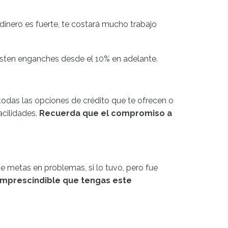
inero es fuerte, te costará mucho trabajo
isten enganches desde el 10% en adelante.
 todas las opciones de crédito que te ofrecen o
acilidades.
Recuerda que el compromiso a
te metas en problemas, si lo tuvo, pero fue
 imprescindible que tengas este