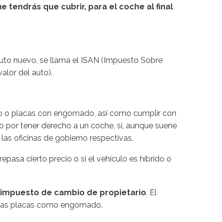
e tendrás que cubrir, para el coche al final
auto nuevo, se llama el ISAN (Impuesto Sobre
alor del auto).
miso o placas con engomado, así como cumplir con
 por tener derecho a un coche, sí, aunque suene
 las oficinas de gobierno respectivas.
epasa cierto precio o si el vehículo es híbrido o
 impuesto de cambio de propietario
. El
r las placas como engomado.