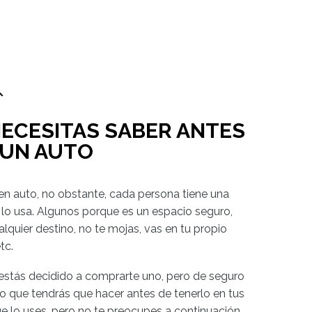
NECESITAS SABER ANTES
 UN AUTO
en auto, no obstante, cada persona tiene una
l lo usa. Algunos porque es un espacio seguro,
lquier destino, no te mojas, vas en tu propio
tc.
estás decidido a comprarte uno, pero de seguro
 que tendrás que hacer antes de tenerlo en tus
 lo uses, pero no te preocupes a continuación