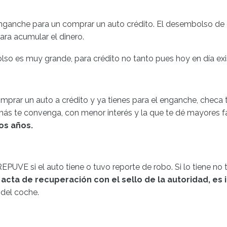
ganche para un comprar un auto crédito. El desembolso de d
ara acumular el dinero.
so es muy grande, para crédito no tanto pues hoy en día ex
 comprar un auto a crédito y ya tienes para el enganche, checa
más te convenga, con menor interés y la que te dé mayores f
os años.
EPUVE si el auto tiene o tuvo reporte de robo. Si lo tiene no 
 acta de recuperación con el sello de la autoridad, es
 del coche.