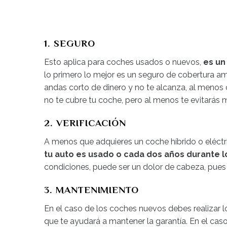
1. SEGURO
Esto aplica para coches usados o nuevos,
es un 
lo primero lo mejor es un seguro de cobertura amp
andas corto de dinero y no te alcanza, al menos c
no te cubre tu coche, pero al menos te evitarás 
2. VERIFICACIÓN
A menos que adquieres un coche híbrido o eléctric
tu auto es usado o cada dos años durante 
condiciones, puede ser un dolor de cabeza, pues 
3. MANTENIMIENTO
En el caso de los coches nuevos debes realizar lo
que te ayudará a mantener la garantía. En el ca