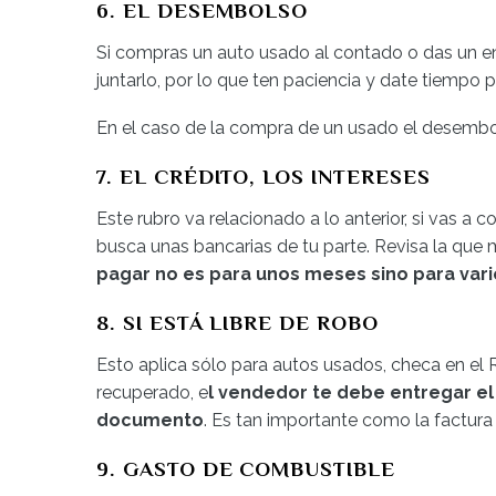
6. EL DESEMBOLSO
Si compras un auto usado al contado o das un en
juntarlo, por lo que ten paciencia y date tiempo p
En el caso de la compra de un usado el desembol
7. EL CRÉDITO, LOS INTERESES
Este rubro va relacionado a lo anterior, si vas a
busca unas bancarias de tu parte. Revisa la que 
pagar no es para unos meses sino para vari
8. SI ESTÁ LIBRE DE ROBO
Esto aplica sólo para autos usados, checa en el R
recuperado, e
l vendedor te debe entregar el
documento
. Es tan importante como la factura
9. GASTO DE COMBUSTIBLE