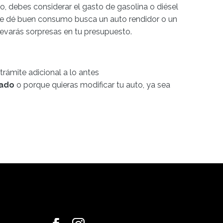
o, debes considerar el gasto de gasolina o diésel
e te dé buen consumo busca un auto rendidor o un
llevarás sorpresas en tu presupuesto.
rámite adicional a lo antes
sado
o porque quieras modificar tu auto, ya sea