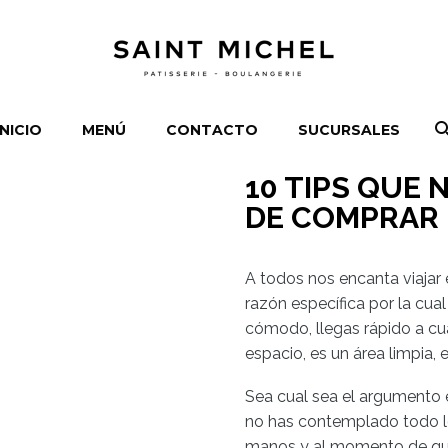
INICIO
MENÚ
CONTACTO
SUCURSALES
10 TIPS QUE 
DE COMPRAR
A todos nos encanta viajar 
razón específica por la cua
cómodo, llegas rápido a cua
espacio, es un área limpia, e
Sea cual sea el argumento 
no has contemplado todo lo
manos y al momento de que