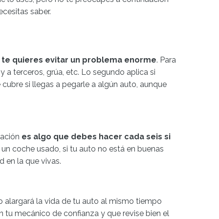
cesitas saber.
i te quieres evitar un problema enorme
. Para
 a terceros, grúa, etc. Lo segundo aplica si
 cubre si llegas a pegarle a algún auto, aunque
cación
es algo que debes hacer cada seis si
e un coche usado, si tu auto no está en buenas
 en la que vivas.
to alargará la vida de tu auto al mismo tiempo
 tu mecánico de confianza y que revise bien el