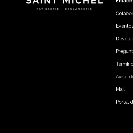
Enlace
Colabor
Evento
Devolu
Pregunt
Término
Aviso d
Mail
Portal 