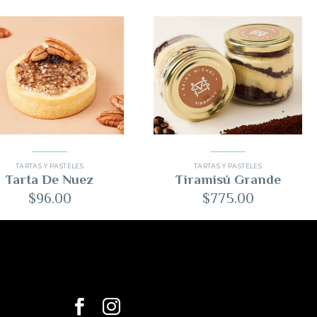
TARTAS Y PASTELES
TARTAS Y PASTELES
Tarta De Nuez
Tiramisú Grande
$
96.00
$
775.00