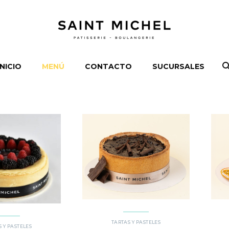
INICIO
MENÚ
CONTACTO
SUCURSALES
TARTAS Y PASTELES
 Y PASTELES