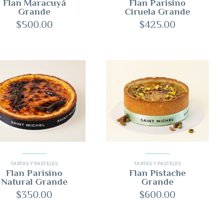
Flan Maracuyá
Flan Parisino
Grande
Ciruela Grande
$
500.00
$
425.00
TARTAS Y PASTELES
TARTAS Y PASTELES
Flan Parisino
Flan Pistache
Natural Grande
Grande
$
350.00
$
600.00