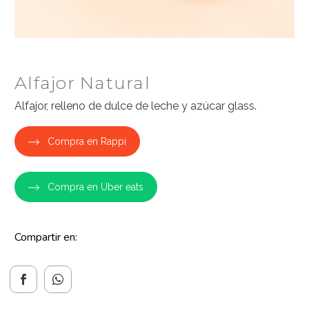
Alfajor Natural
Alfajor, relleno de dulce de leche y azúcar glass.
Compra en Rappi
Compra en Uber eats
Compartir en: