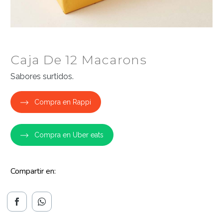
Caja De 12 Macarons
Sabores surtidos.
Compra en Rappi
Compra en Uber eats
Compartir en: