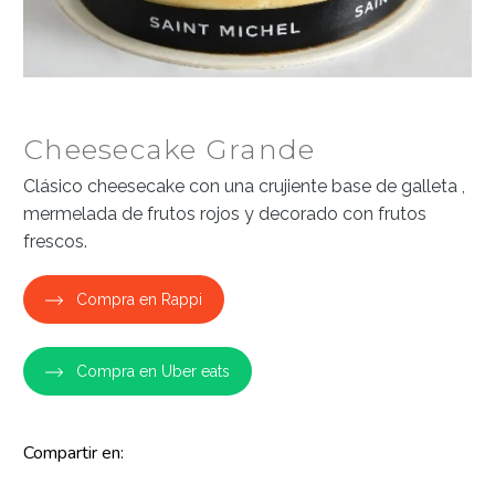
Cheesecake Grande
Clásico cheesecake con una crujiente base de galleta ,
mermelada de frutos rojos y decorado con frutos
frescos.
Compra en Rappi
Compra en Uber eats
Compartir en: