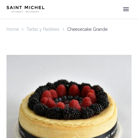
Home
Tartas y Pasteles
Cheesecake Grande