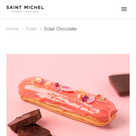
Home
Eclair
Eclair Chocolate