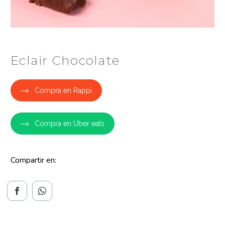
Eclair Chocolate
Compra en Rappi
Compra en Uber eats
Compartir en: