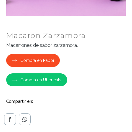
Macaron Zarzamora
Macarrones de sabor zarzamora.
Compra en Rappi
Compra en Uber eats
Compartir en: