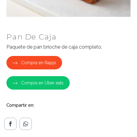
Pan De Caja
Paquete de pan brioche de caja completo.
Compra en Rappi
Compra en Uber eats
Compartir en: