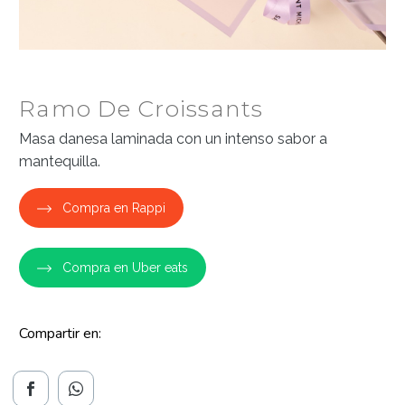
Ramo De Croissants
Masa danesa laminada con un intenso sabor a
mantequilla.
Compra en Rappi
Compra en Uber eats
Compartir en: