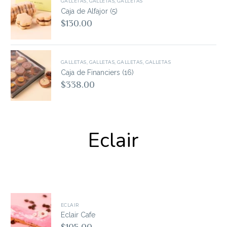
GALLETAS
,
GALLETAS
,
GALLETAS
Caja de Alfajor (5)
$
130.00
GALLETAS
,
GALLETAS
,
GALLETAS
,
GALLETAS
Caja de Financiers (16)
$
338.00
Eclair
ECLAIR
Eclair Cafe
$
105.00