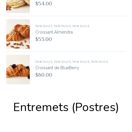
$
54.00
PAN DULCE
,
PAN DULCE
,
PAN DULCE
Croissant Almendra
$
53.00
PAN DULCE
,
PAN DULCE
,
PAN DULCE
,
PAN DULCE
Croissant de BlueBerry
$
60.00
Entremets (Postres)