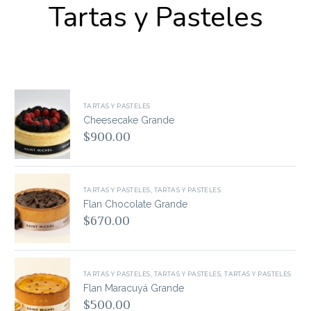
Tartas y Pasteles
TARTAS Y PASTELES
Cheesecake Grande
$
900.00
TARTAS Y PASTELES
,
TARTAS Y PASTELES
Flan Chocolate Grande
$
670.00
TARTAS Y PASTELES
,
TARTAS Y PASTELES
,
TARTAS Y PASTELES
Flan Maracuyá Grande
$
500.00