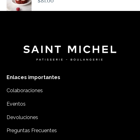
$
81.00
Enlaces importantes
Colaboraciones
Eventos
Devoluciones
Preguntas Frecuentes