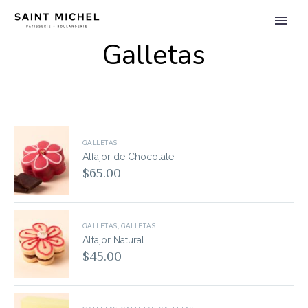
Galletas
GALLETAS
Alfajor de Chocolate
$
65.00
GALLETAS
,
GALLETAS
Alfajor Natural
$
45.00