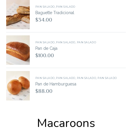
PAN SALADO
,
PAN SALADO
Baguette Tradicional
$
34.00
PAN SALADO
,
PAN SALADO
,
PAN SALADO
Pan de Caja
$
100.00
PAN SALADO
,
PAN SALADO
,
PAN SALADO
,
PAN SALADO
Pan de Hamburguesa
$
88.00
Macaroons