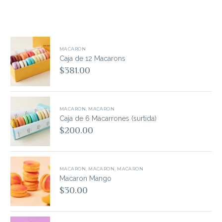
MACARON
Caja de 12 Macarons
$
381.00
MACARON
,
MACARON
Caja de 6 Macarrones (surtida)
$
200.00
MACARON
,
MACARON
,
MACARON
Macaron Mango
$
30.00